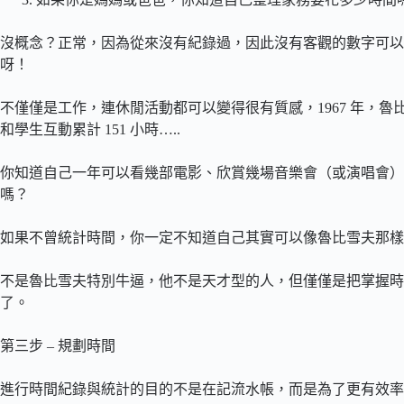
沒概念？正常，因為從來沒有紀錄過，因此沒有客觀的數字可以
呀！
不僅僅是工作，連休閒活動都可以變得很有質感，1967 年，魯比雪
和學生互動累計 151 小時…..
你知道自己一年可以看幾部電影、欣賞幾場音樂會（或演唱會）
嗎？
如果不曾統計時間，你一定不知道自己其實可以像魯比雪夫那樣有效率
不是魯比雪夫特別牛逼，他不是天才型的人，但僅僅是把掌握時
了。
第三步 – 規劃時間
進行時間紀錄與統計的目的不是在記流水帳，而是為了更有效率