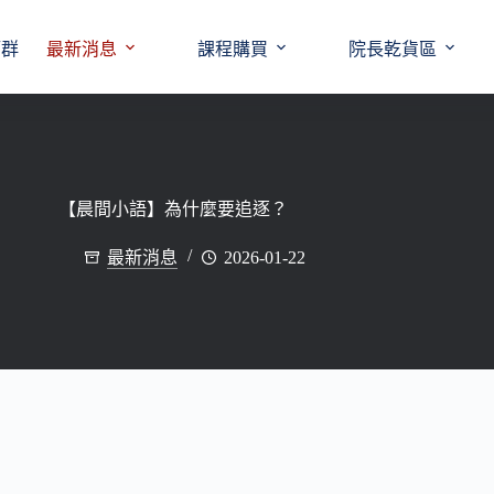
師群
最新消息
課程購買
院長乾貨區
【晨間小語】為什麼要追逐？
最新消息
2026-01-22