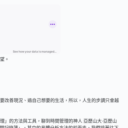
望。
要改善現況、過自己想要的生活，所以，人生的步調只會越
理」的方法與工具，聊到時間管理的神人 亞歷山大·亞歷山
ishchev) 的「時間記錄簿」，其中的具體分析方法的前兩步，我們接著往下