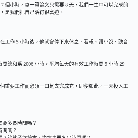
 個小時，寫一篇論文只需要 8 天，我們一生中可以完成的
，是我們把自己活得很窘迫。
工作 5 小時後，他就會停下來休息、看報、讀小說、聽音
間總和爲 2006 小時，平均每天的有效工作時間 5 小時 29
個重要工作而必須一口氣去完成它，即使如此，一天投入工
需要多長時間嗎？
時間嗎？
嗎？給孩子講繪本、説故事要多少時間嗎？