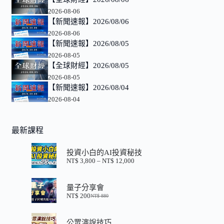
2026-08-06
【新聞速報】2026/08/06
2026-08-06
【新聞速報】2026/08/05
2026-08-05
【全球財經】2026/08/05
2026-08-05
【新聞速報】2026/08/04
2026-08-04
最新課程
投資小白的AI投資秘技
NT$
3,800
–
NT$
12,000
價
格
範
量子分享會
圍：
NT$
200
NT$
880
NT$ 3,800
原
目
到
始
前
NT$ 12,000
價
價
公眾演說技巧