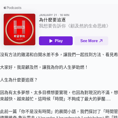
沒有方法的雞湯和白開水差不多，讓我們一起找到方法、看見希
大家好，我是顧及然，讓我為你的人生夢助燃！
人生為什麼要追逐？
因為有太多夢想、太多目標想要實現，也因為對現況的不滿，想
來越快、越來越忙，這時候「時間」不夠成了最大的夢靨….
此前一篇「你不是沒有時間」的晨間小語，我們探討了「時間管
德羅維奇·魯比雪夫 (Alexander Alexandrovich Lyub