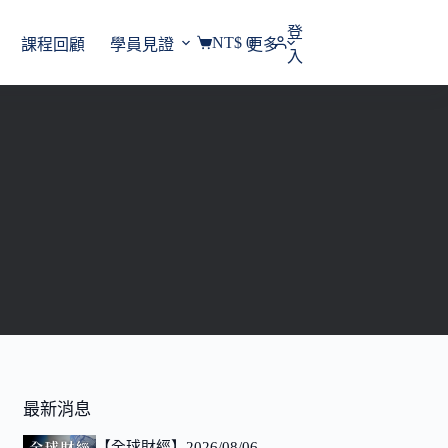
登
NT$
0
課程回顧
學員見證
更多
購
入
物
車
最新消息
【全球財經】2026/08/06