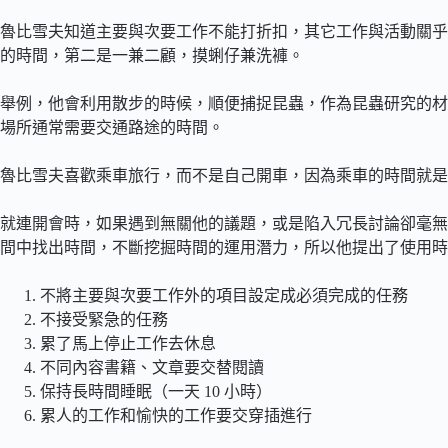
魯比雪夫知道主要與次要工作不能打折扣，其它工作與活動關乎
的時間，第二是一兼二顧，摸蜊仔兼洗褲。
舉例，他會利用散步的時候，順便捕捉昆蟲，作為昆蟲研究的材
場所通常需要交通路途的時間。
魯比雪夫喜歡乘車旅行，而不是自己開車，因為乘車的時間就是
就連開會時，如果遇到無關他的議題，或是陷入冗長討論卻毫無
間中找出時間，不斷挖掘時間的運用潛力，所以他提出了使用時
不將主要與次要工作外的項目設定成必須完成的任務
不接受緊急的任務
累了馬上停止工作去休息
不同內容書籍、文章要交替閱讀
保持長時間睡眠（一天 10 小時）
累人的工作和愉快的工作要交穿插進行