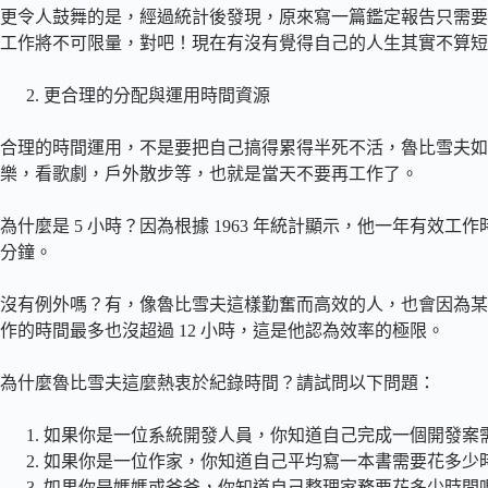
更令人鼓舞的是，經過統計後發現，原來寫一篇鑑定報告只需要 7
工作將不可限量，對吧！現在有沒有覺得自己的人生其實不算短
更合理的分配與運用時間資源
合理的時間運用，不是要把自己搞得累得半死不活，魯比雪夫如在
樂，看歌劇，戶外散步等，也就是當天不要再工作了。
為什麼是 5 小時？因為根據 1963 年統計顯示，他一年有效工作時
分鐘。
沒有例外嗎？有，像魯比雪夫這樣勤奮而高效的人，也會因為某
作的時間最多也沒超過 12 小時，這是他認為效率的極限。
為什麼魯比雪夫這麼熱衷於紀錄時間？請試問以下問題：
如果你是一位系統開發人員，你知道自己完成一個開發案
如果你是一位作家，你知道自己平均寫一本書需要花多少
如果你是媽媽或爸爸，你知道自己整理家務要花多少時間