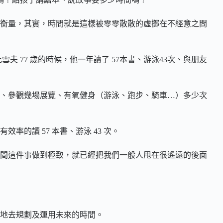
衡量，其實，時間就是這樣被零零散散的虛擲在不經意之間
夫 77 歲的時候，他一年讀了 57本書、游泳43次、與朋友
、參觀幾場展覽、有氧健身（游泳、跑步、騎車…）多少次
的讀 57 本書、游泳 43 次。
間這件事做到極致，就已經把我們一般人甩在很遙遠的後面
地去規劃及運用未來的時間。