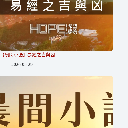
【晨間小語】易經之吉與凶
2026-05-29