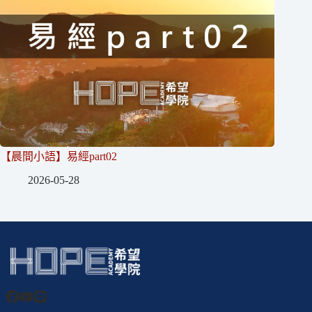
【晨間小語】易經part02
2026-05-28