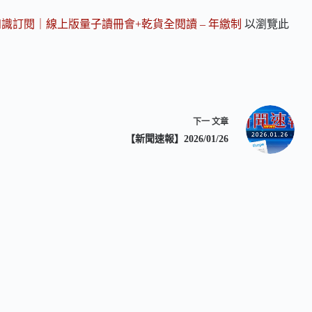
知識訂閱｜線上版量子讀冊會+乾貨全閱讀 – 年繳制
以瀏覽此
下一
文章
【新聞速報】2026/01/26