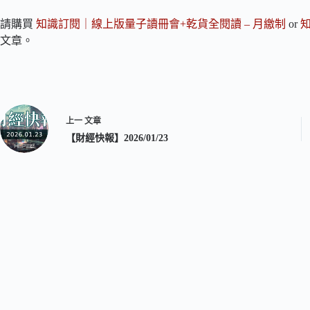
請購買
知識訂閱｜線上版量子讀冊會+乾貨全閱讀 – 月繳制
or
文章。
上一
文章
【財經快報】2026/01/23