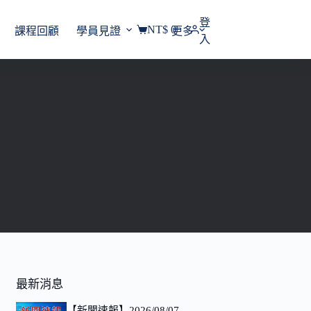
登
NT$
0
課程回顧
學員見證
更多
購
入
物
車
最新消息
【新聞速報】2026/08/07