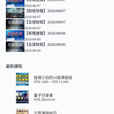
2026-08-07
【財經快報】2026/08/07
2026-08-07
【全球財經】2026/08/07
2026-08-07
【新聞速報】2026/08/06
2026-08-06
【全球財經】2026/08/06
2026-08-06
最新課程
投資小白的AI投資秘技
NT$
3,800
–
NT$
12,000
價
格
範
量子分享會
圍：
NT$
200
NT$
880
NT$ 3,800
原
目
到
始
前
NT$ 12,000
價
價
公眾演說技巧