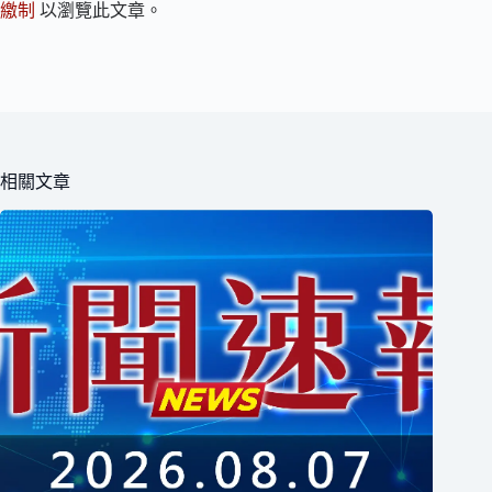
繳制
以瀏覽此文章。
相關文章