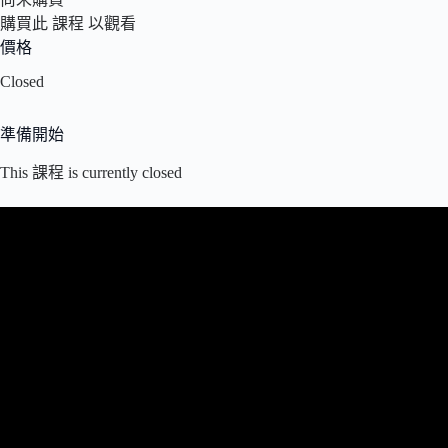
購買此 課程 以觀看
價格
Closed
準備開始
This 課程 is currently closed