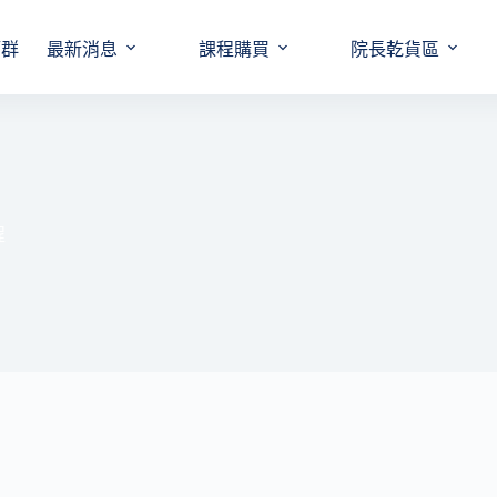
師群
最新消息
課程購買
院長乾貨區
程