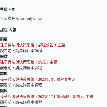
準備開始
This 課程 is currently closed
課程 內容
開啟
章
孫子兵法與決策思維｜課程公告
1 主題
節
觀看前，請先購買本課程
開啟
孫
孫子兵法與決策思維｜講義
1 主題
子
觀看前，請先購買本課程
兵
開啟
法
孫
孫子兵法與決策思維｜2023/12/16 課程
8 主題
與
子
觀看前，請先購買本課程
決
兵
開啟
策
法
孫
孫子兵法與決策思維｜2023/12/21 課程(線上加課)
4 主題
思
與
子
觀看前，請先購買本課程