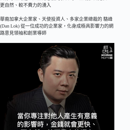
更自然、較不費力的湧入
華裔加拿大企業家、天使投資人、多家企業總裁的 駱峰
(Dan Lok) 從一位成功的企業家，化身成極具影響力的網
路意見領袖和創業導師