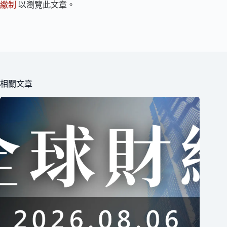
繳制
以瀏覽此文章。
相關文章