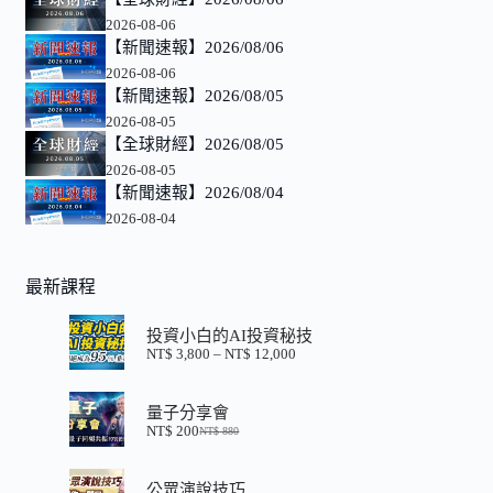
2026-08-06
【新聞速報】2026/08/06
2026-08-06
【新聞速報】2026/08/05
2026-08-05
【全球財經】2026/08/05
2026-08-05
【新聞速報】2026/08/04
2026-08-04
最新課程
投資小白的AI投資秘技
NT$
3,800
–
NT$
12,000
價
格
範
量子分享會
圍：
NT$
200
NT$
880
NT$ 3,800
原
目
到
始
前
NT$ 12,000
價
價
公眾演說技巧