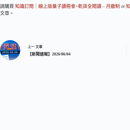
請購買
知識訂閱｜線上版量子讀冊會+乾貨全閱讀 – 月繳制
or
文章。
上一
文章
【新聞速報】2026/06/04