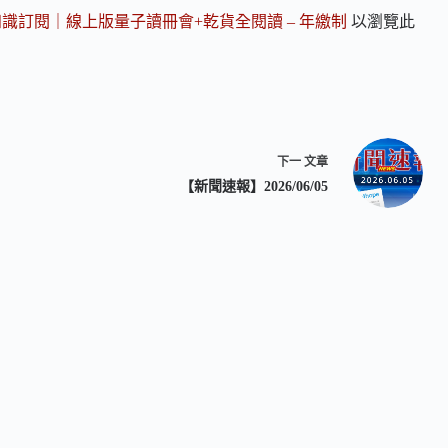
知識訂閱｜線上版量子讀冊會+乾貨全閱讀 – 年繳制
以瀏覽此
下一
文章
【新聞速報】2026/06/05