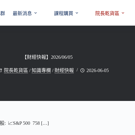
師群
最新消息
課程購買
院長乾貨區
【財經快報】2026/06/05
院長乾貨區
/
知識專欄
/
財經快報
2026-06-05
S&P 500 758 […]