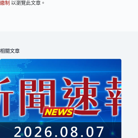
繳制
以瀏覽此文章。
相關文章