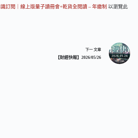
知識訂閱｜線上版量子讀冊會+乾貨全閱讀 – 年繳制
以瀏覽此
下一
文章
【財經快報】2026/05/26