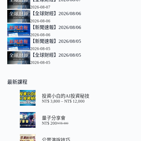
2026-08-07
【全球財經】2026/08/06
2026-08-06
【新聞速報】2026/08/06
2026-08-06
【新聞速報】2026/08/05
2026-08-05
【全球財經】2026/08/05
2026-08-05
最新課程
投資小白的AI投資秘技
NT$
3,800
–
NT$
12,000
價
格
範
量子分享會
圍：
NT$
200
NT$
880
NT$ 3,800
原
目
到
始
前
NT$ 12,000
價
價
公眾演說技巧