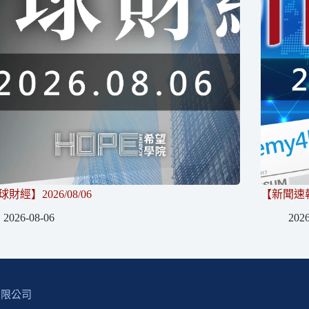
財經】2026/08/06
【新聞速報】
2026-08-06
2026
有限公司