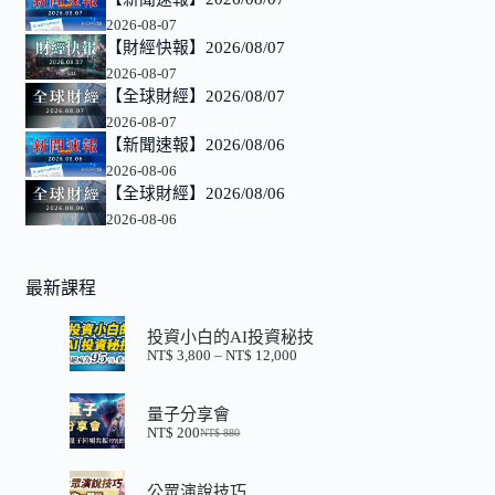
2026-08-07
【財經快報】2026/08/07
2026-08-07
【全球財經】2026/08/07
2026-08-07
【新聞速報】2026/08/06
2026-08-06
【全球財經】2026/08/06
2026-08-06
最新課程
投資小白的AI投資秘技
NT$
3,800
–
NT$
12,000
價
格
範
量子分享會
圍：
NT$
200
NT$
880
NT$ 3,800
原
目
到
始
前
NT$ 12,000
價
價
公眾演說技巧