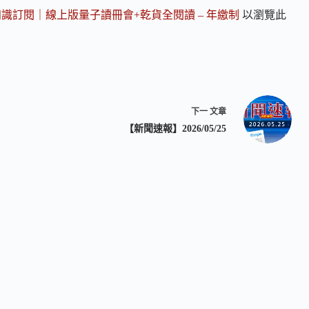
知識訂閱｜線上版量子讀冊會+乾貨全閱讀 – 年繳制
以瀏覽此
下一
文章
【新聞速報】2026/05/25