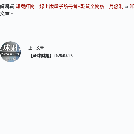
請購買
知識訂閱｜線上版量子讀冊會+乾貨全閱讀 – 月繳制
or
文章。
上一
文章
【全球財經】2026/05/25