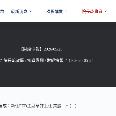
師群
最新消息
課程購買
院長乾貨區
【財經快報】2026/05/25
院長乾貨區
/
知識專欄
/
財經快報
2026-05-25
達成：新任FED主席華許上任 美股: 📈 […]