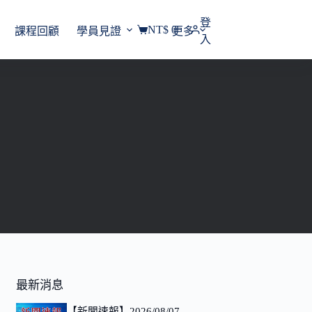
登
NT$
0
課程回顧
學員見證
更多
購
入
物
車
最新消息
【新聞速報】2026/08/07