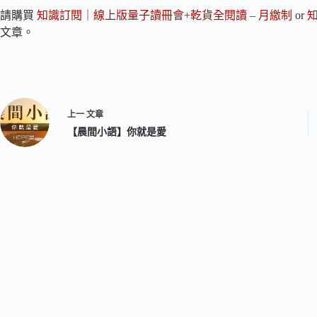
請購買
知識訂閱｜線上版量子讀冊會+乾貨全閱讀 – 月繳制
or
文章。
上一
文章
【晨間小語】你就是愛