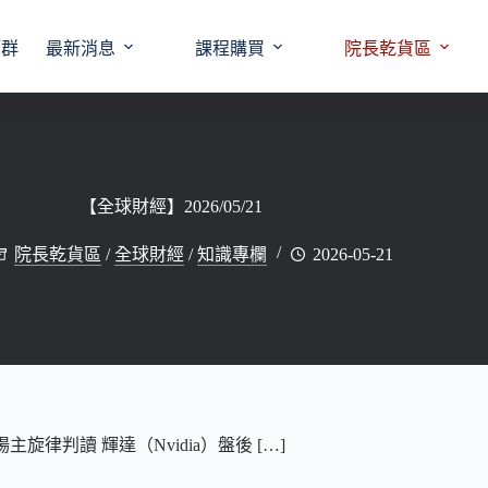
師群
最新消息
課程購買
院長乾貨區
【全球財經】2026/05/21
院長乾貨區
/
全球財經
/
知識專欄
2026-05-21
場主旋律判讀 輝達（Nvidia）盤後 […]