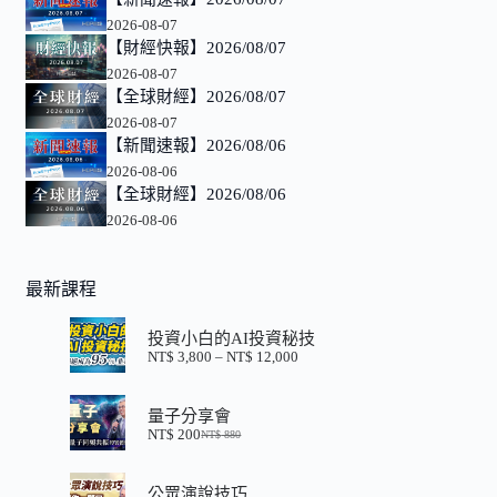
2026-08-07
【財經快報】2026/08/07
2026-08-07
【全球財經】2026/08/07
2026-08-07
【新聞速報】2026/08/06
2026-08-06
【全球財經】2026/08/06
2026-08-06
最新課程
投資小白的AI投資秘技
NT$
3,800
–
NT$
12,000
價
格
範
量子分享會
圍：
NT$
200
NT$
880
NT$ 3,800
原
目
到
始
前
NT$ 12,000
價
價
公眾演說技巧