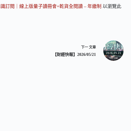
知識訂閱｜線上版量子讀冊會+乾貨全閱讀 – 年繳制
以瀏覽此
下一
文章
【財經快報】2026/05/21