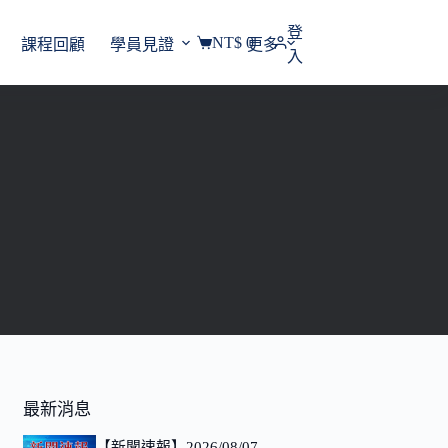
登
NT$
0
課程回顧
學員見證
更多
購
入
物
車
最新消息
【新聞速報】2026/08/07