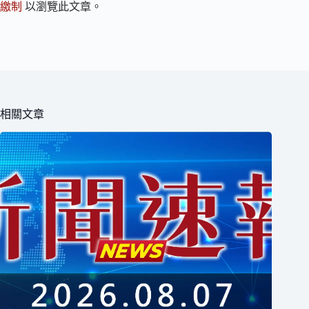
繳制
以瀏覽此文章。
相關文章