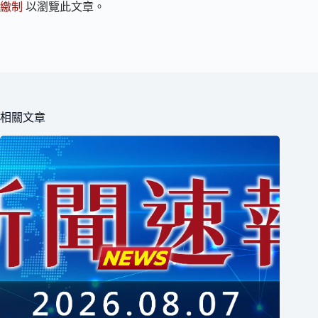
繳制
以瀏覽此文章。
相關文章