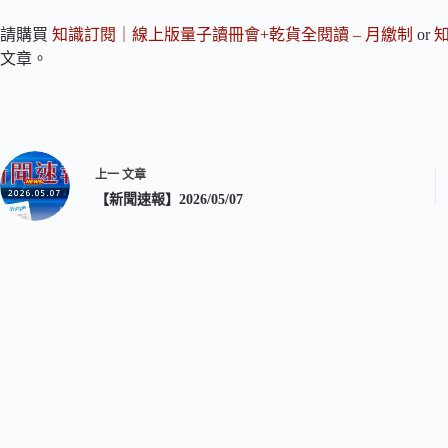
請購買
知識訂閱｜線上版量子讀冊會+乾貨全閱讀 – 月繳制
or
文章。
上一
文章
【新聞速報】2026/05/07