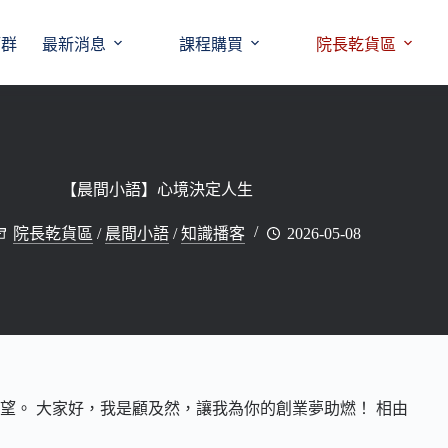
師群
最新消息
課程購買
院長乾貨區
【晨間小語】心境決定人生
院長乾貨區
/
晨間小語
/
知識播客
2026-05-08
望。 大家好，我是顧及然，讓我為你的創業夢助燃！ 相由