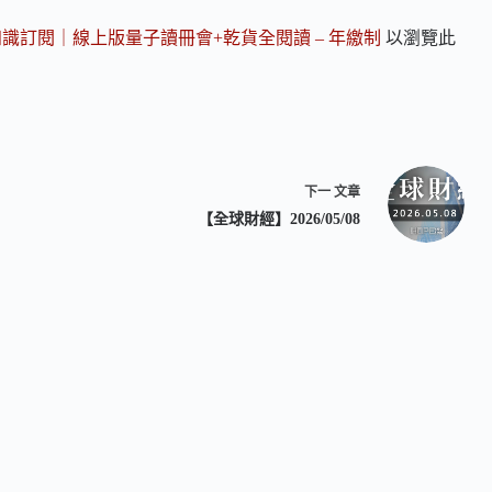
知識訂閱｜線上版量子讀冊會+乾貨全閱讀 – 年繳制
以瀏覽此
下一
文章
【全球財經】2026/05/08