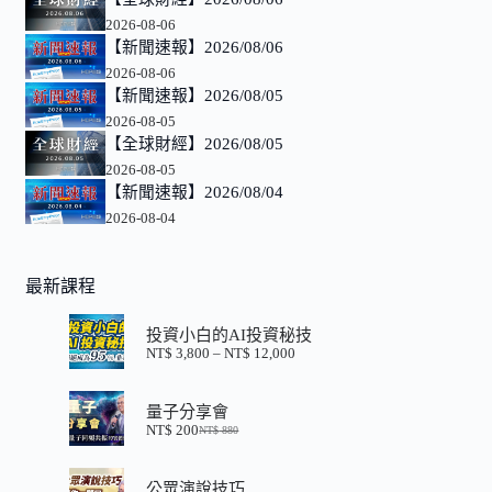
2026-08-06
【新聞速報】2026/08/06
2026-08-06
【新聞速報】2026/08/05
2026-08-05
【全球財經】2026/08/05
2026-08-05
【新聞速報】2026/08/04
2026-08-04
最新課程
投資小白的AI投資秘技
NT$
3,800
–
NT$
12,000
價
格
範
量子分享會
圍：
NT$
200
NT$
880
NT$ 3,800
原
目
到
始
前
NT$ 12,000
價
價
公眾演說技巧