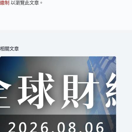
繳制
以瀏覽此文章。
相關文章