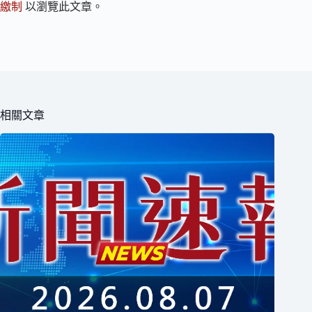
繳制
以瀏覽此文章。
相關文章