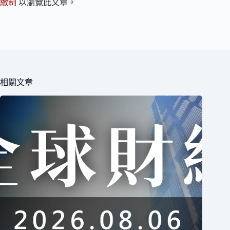
繳制
以瀏覽此文章。
相關文章