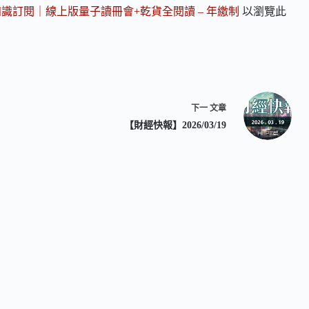
知識訂閱｜線上版量子讀冊會+乾貨全閱讀 – 年繳制
以瀏覽此
下一
文章
【財經快報】2026/03/19