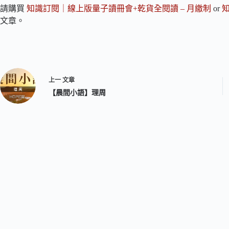
請購買
知識訂閱｜線上版量子讀冊會+乾貨全閱讀 – 月繳制
or
文章。
上一
文章
【晨間小語】理周