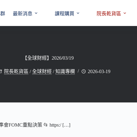
師群
最新消息
課程購買
院長乾貨區
【全球財經】2026/03/19
院長乾貨區
/
全球財經
/
知識專欄
2026-03-19
MC重點決策 📂 https:/ […]