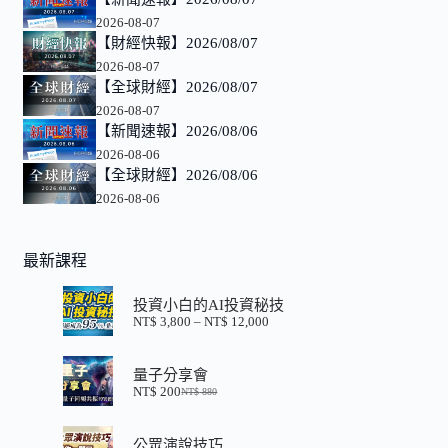
2026-08-07
【財經快報】2026/08/07
2026-08-07
【全球財經】2026/08/07
2026-08-07
【新聞速報】2026/08/06
2026-08-06
【全球財經】2026/08/06
2026-08-06
最新課程
投資小白的AI投資秘技
NT$
3,800
–
NT$
12,000
價
格
範
量子分享會
圍：
NT$
200
NT$
880
NT$ 3,800
原
目
到
始
前
NT$ 12,000
價
價
公眾演說技巧