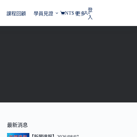
登
NT$
0
課程回顧
學員見證
更多
購
入
物
車
最新消息
【新聞速報】2026/08/07