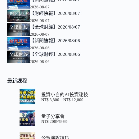
2026-08-07
【財經快報】2026/08/07
2026-08-07
【全球財經】2026/08/07
2026-08-07
【新聞速報】2026/08/06
2026-08-06
【全球財經】2026/08/06
2026-08-06
最新課程
投資小白的AI投資秘技
NT$
3,800
–
NT$
12,000
價
格
範
量子分享會
圍：
NT$
200
NT$
880
NT$ 3,800
原
目
到
始
前
NT$ 12,000
價
價
公眾演說技巧