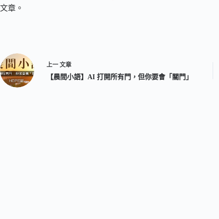
文章。
上一
文章
【晨間小語】AI 打開所有門，但你要會「關門」