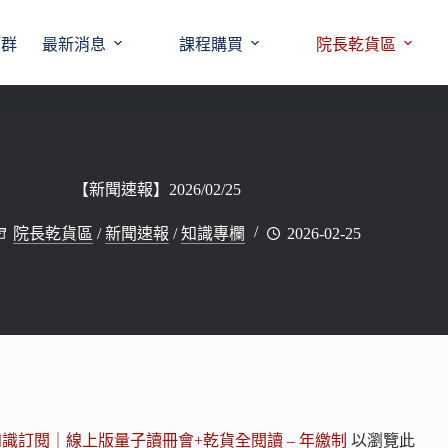
師群
最新消息
課程購買
院長乾貨區
【新聞速報】2026/02/25
院長乾貨區
/
新聞速報
/
知識專欄
2026-02-25
知識訂閱｜線上版量子讀冊會+乾貨全閱讀 – 年繳制
以瀏覽此