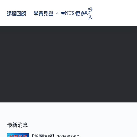
登
NT$
0
課程回顧
學員見證
更多
購
入
物
車
最新消息
【新聞速報】2026/08/07