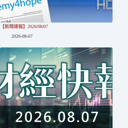
【新聞速報】2026/08/07
2026-08-07