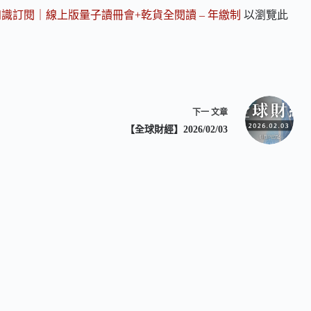
知識訂閱｜線上版量子讀冊會+乾貨全閱讀 – 年繳制
以瀏覽此
下一
文章
【全球財經】2026/02/03