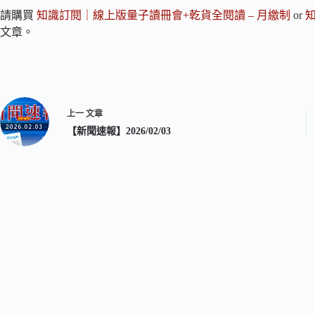
請購買
知識訂閱｜線上版量子讀冊會+乾貨全閱讀 – 月繳制
or
文章。
上一
文章
【新聞速報】2026/02/03