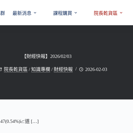
師群
最新消息
課程購買
院長乾貨區
【財經快報】2026/02/03
院長乾貨區
/
知識專欄
/
財經快報
2026-02-03
0.54%)📈道 […]