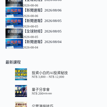
2026-08-06
【新聞速報】2026/08/06
2026-08-06
【新聞速報】2026/08/05
2026-08-05
【全球財經】2026/08/05
2026-08-05
【新聞速報】2026/08/04
2026-08-04
最新課程
投資小白的AI投資秘技
NT$
3,800
–
NT$
12,000
價
格
範
量子分享會
圍：
NT$
200
NT$
880
NT$ 3,800
原
目
到
始
前
NT$ 12,000
價
價
公眾演說技巧