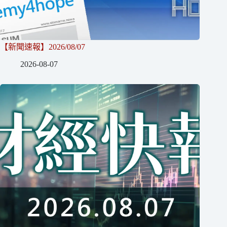
【新聞速報】2026/08/07
2026-08-07