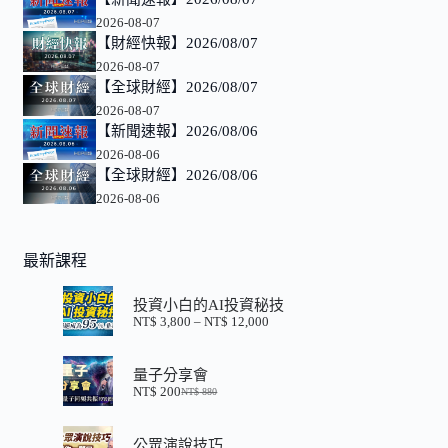
2026-08-07
【財經快報】2026/08/07
2026-08-07
【全球財經】2026/08/07
2026-08-07
【新聞速報】2026/08/06
2026-08-06
【全球財經】2026/08/06
2026-08-06
最新課程
投資小白的AI投資秘技
NT$
3,800
–
NT$
12,000
價
格
範
量子分享會
圍：
NT$
200
NT$
880
NT$ 3,800
原
目
到
始
前
NT$ 12,000
價
價
公眾演說技巧