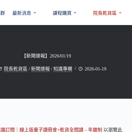
師群
最新消息
課程購買
院長乾貨區
【新聞速報】2026/01/19
院長乾貨區
/
新聞速報
/
知識專欄
2026-01-19
知識訂閱｜線上版量子讀冊會+乾貨全閱讀 – 年繳制
以瀏覽此