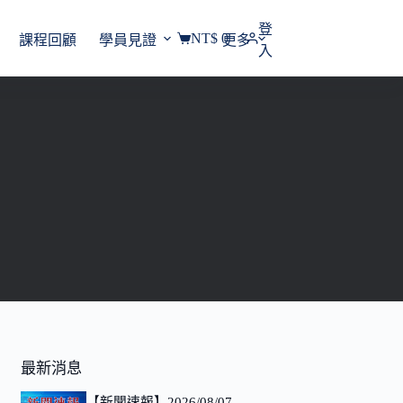
登
NT$
0
課程回顧
學員見證
更多
購
入
物
車
最新消息
【新聞速報】2026/08/07