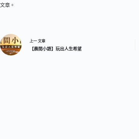
文章。
上一
文章
【晨間小語】玩出人生希望