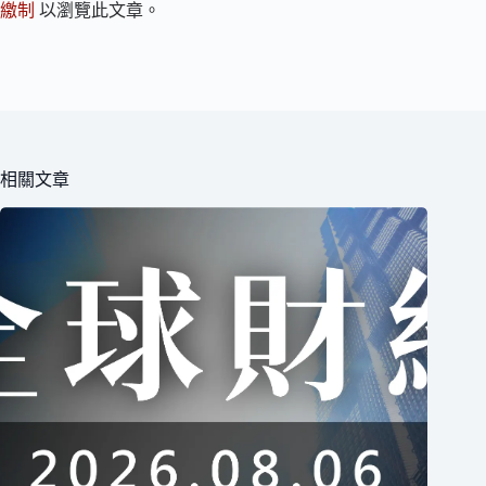
繳制
以瀏覽此文章。
相關文章