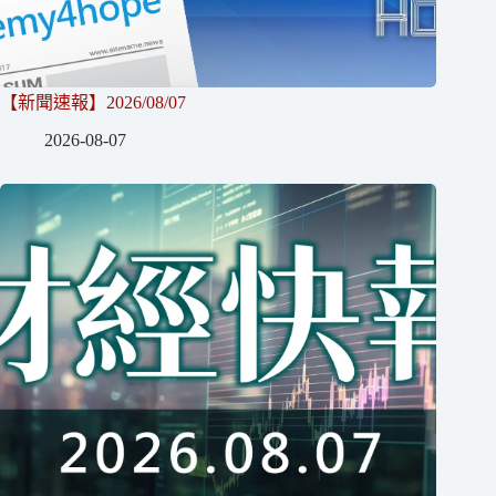
【新聞速報】2026/08/07
2026-08-07