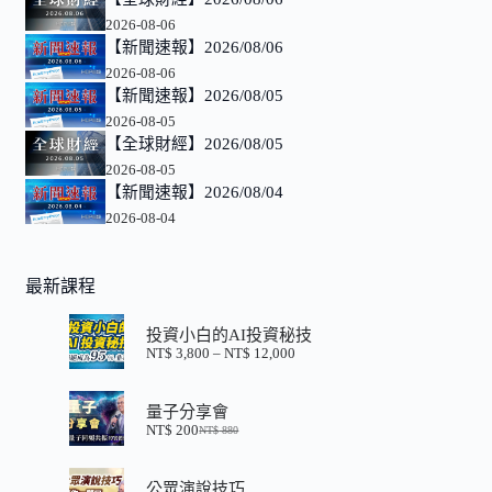
2026-08-06
【新聞速報】2026/08/06
2026-08-06
【新聞速報】2026/08/05
2026-08-05
【全球財經】2026/08/05
2026-08-05
【新聞速報】2026/08/04
2026-08-04
最新課程
投資小白的AI投資秘技
NT$
3,800
–
NT$
12,000
價
格
範
量子分享會
圍：
NT$
200
NT$
880
NT$ 3,800
原
目
到
始
前
NT$ 12,000
價
價
公眾演說技巧