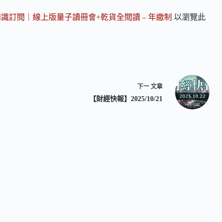
知識訂閱｜線上版量子讀冊會+乾貨全閱讀 – 年繳制
以瀏覽此
下一
文章
【財經快報】2025/10/21