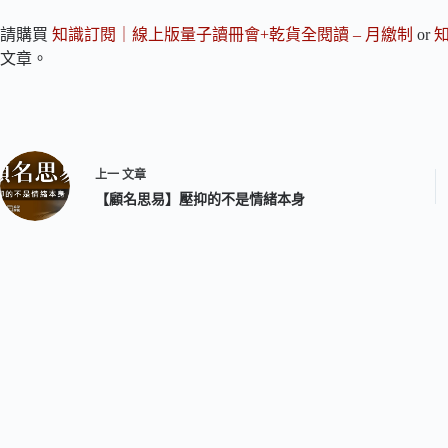
請購買
知識訂閱｜線上版量子讀冊會+乾貨全閱讀 – 月繳制
or
文章。
上一
文章
【顧名思易】壓抑的不是情緒本身