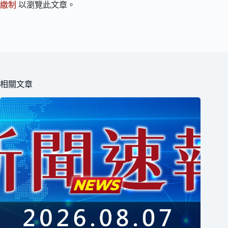
繳制
以瀏覽此文章。
相關文章