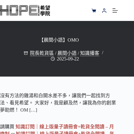
跳
至
購
主
物
要
車
內
容
【晨間小語】OMO
院長乾貨區
/
晨間小語
/
知識播客
2025-09-22
沒有方法的雞湯和白開水差不多，讓我們一起找到方
法、看見希望。 大家好，我是顧及然，讓我為你的創業
夢助燃！ OM […]
請購買
知識訂閱｜線上版量子讀冊會+乾貨全閱讀 – 月
繳制
or
知識訂閱｜線上版量子讀冊會+乾貨全閱讀 – 年