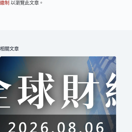
繳制
以瀏覽此文章。
相關文章