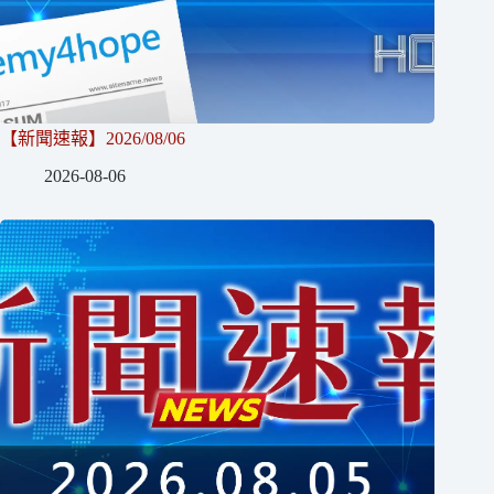
【新聞速報】2026/08/06
2026-08-06