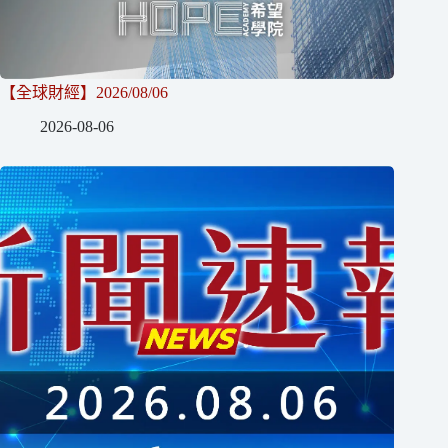
【全球財經】2026/08/06
2026-08-06