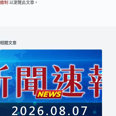
繳制
以瀏覽此文章。
相關文章