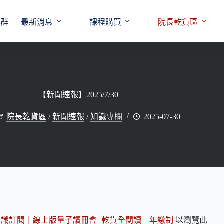
師群
最新消息
課程購買
院長乾貨區
【新聞速報】2025/7/30
院長乾貨區
/
新聞速報
/
知識專欄
2025-07-30
知識訂閱｜線上版量子讀冊會+乾貨全閱讀 – 年繳制
以瀏覽此