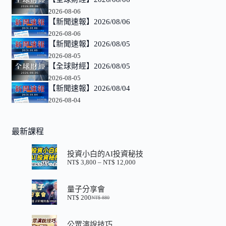
2026-08-06
【新聞速報】2026/08/06
2026-08-06
【新聞速報】2026/08/05
2026-08-05
【全球財經】2026/08/05
2026-08-05
【新聞速報】2026/08/04
2026-08-04
最新課程
投資小白的AI投資秘技
NT$
3,800
–
NT$
12,000
價
格
範
量子分享會
圍：
NT$
200
NT$
880
NT$ 3,800
原
目
到
始
前
NT$ 12,000
價
價
公眾演說技巧