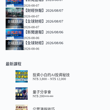
2026-08-07
【財經快報】2026/08/07
2026-08-07
【全球財經】2026/08/07
2026-08-07
【新聞速報】2026/08/06
2026-08-06
【全球財經】2026/08/06
2026-08-06
最新課程
投資小白的AI投資秘技
NT$
3,800
–
NT$
12,000
價
格
範
量子分享會
圍：
NT$
200
NT$
880
NT$ 3,800
原
目
到
始
前
NT$ 12,000
價
價
公眾演說技巧