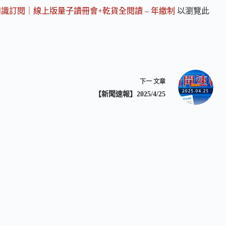
知識訂閱｜線上版量子讀冊會+乾貨全閱讀 – 年繳制
以瀏覽此
下一
文章
【新聞速報】2025/4/25