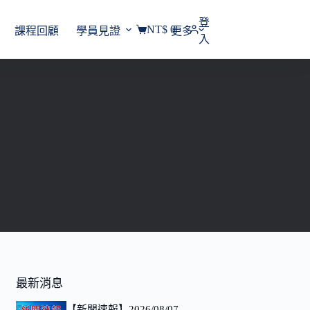
登
NT$
0
課程回顧
學員見證
更多
購
入
物
車
最新消息
【新聞速報】2026/08/07