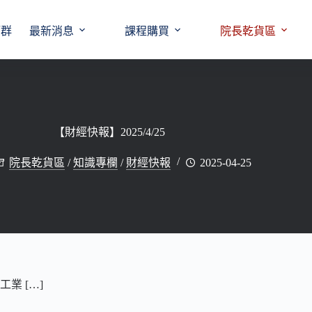
師群
最新消息
課程購買
院長乾貨區
【財經快報】2025/4/25
院長乾貨區
/
知識專欄
/
財經快報
2025-04-25
瓊工業 […]