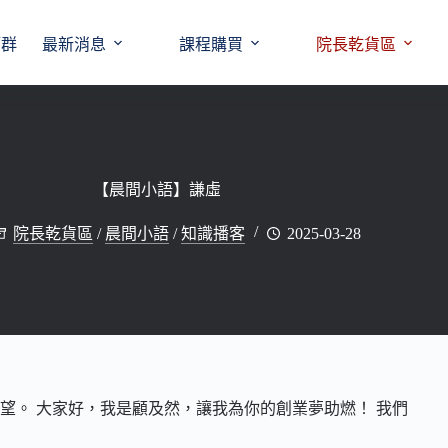
師群
最新消息
課程購買
院長乾貨區
【晨間小語】謙虛
院長乾貨區
/
晨間小語
/
知識播客
2025-03-28
望。 大家好，我是顧及然，讓我為你的創業夢助燃！ 我們