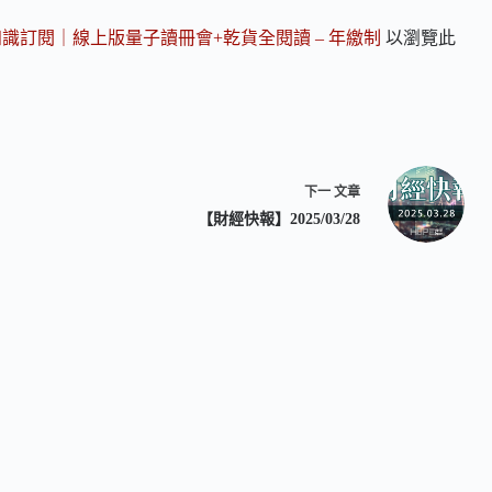
知識訂閱｜線上版量子讀冊會+乾貨全閱讀 – 年繳制
以瀏覽此
下一
文章
【財經快報】2025/03/28