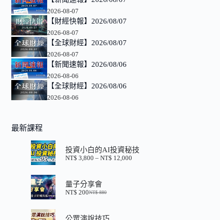
2026-08-07
【財經快報】2026/08/07
2026-08-07
【全球財經】2026/08/07
2026-08-07
【新聞速報】2026/08/06
2026-08-06
【全球財經】2026/08/06
2026-08-06
最新課程
投資小白的AI投資秘技
NT$
3,800
–
NT$
12,000
價
格
範
量子分享會
圍：
NT$
200
NT$
880
NT$ 3,800
原
目
到
始
前
NT$ 12,000
價
價
公眾演說技巧