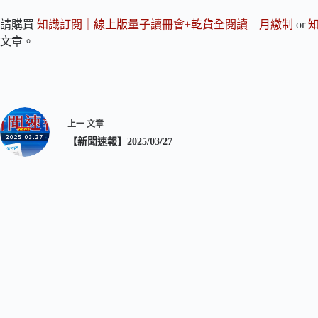
請購買
知識訂閱｜線上版量子讀冊會+乾貨全閱讀 – 月繳制
or
文章。
上一
文章
【新聞速報】2025/03/27