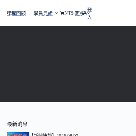
登
NT$
0
課程回顧
學員見證
更多
購
入
物
車
最新消息
【新聞速報】2026/08/07