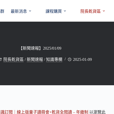
師群
最新消息
課程購買
院長乾貨區
【新聞速報】2025/01/09
院長乾貨區
/
新聞速報
/
知識專欄
2025-01-09
知識訂閱｜線上版量子讀冊會+乾貨全閱讀 – 年繳制
以瀏覽此