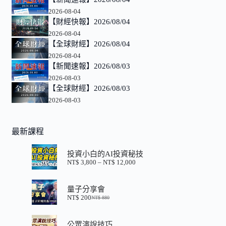
2026-08-04
【財經快報】2026/08/04
2026-08-04
【全球財經】2026/08/04
2026-08-04
【新聞速報】2026/08/03
2026-08-03
【全球財經】2026/08/03
2026-08-03
最新課程
投資小白的AI投資秘技
NT$
3,800
–
NT$
12,000
價
格
範
量子分享會
圍：
NT$
200
NT$
880
NT$ 3,800
原
目
到
始
前
NT$ 12,000
價
價
公眾演說技巧