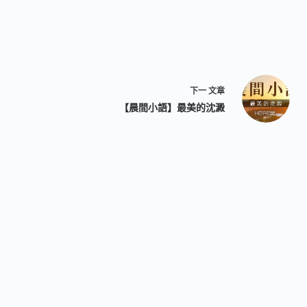
下一
文章
【晨間小語】最美的沈澱