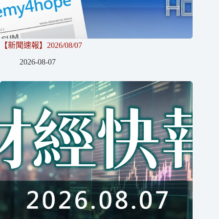
【新聞速報】2026/08/07
2026-08-07